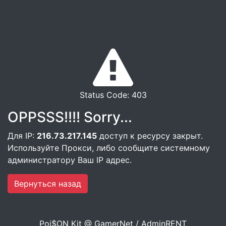
Status Code: 403
OPPSSS!!!! Sorry...
Для IP:
216.73.217.145
доступ к ресурсу закрыт.
Используйте Прокси, либо сообщите системному
администратору Ваш IP адрес.
Вернуться назад
Poi$ON Kit @ GamerNet / AdminRENT